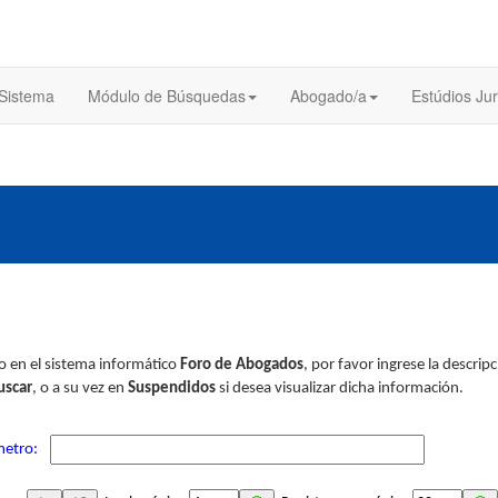
 Sistema
Módulo de Búsquedas
Abogado/a
Estúdios Jur
do en el sistema informático
Foro de Abogados
, por favor ingrese la descri
uscar
, o a su vez en
Suspendidos
si desea visualizar dicha información.
etro: