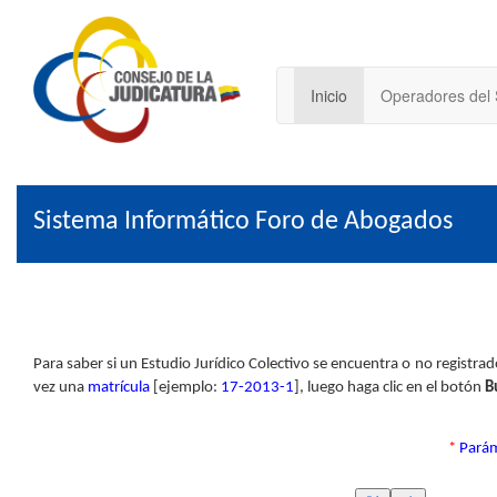
Inicio
Operadores del
Sistema Informático Foro de Abogados
Para saber si un Estudio Jurídico Colectivo se encuentra o no registra
vez una
matrícula
[ejemplo:
17-2013-1
], luego haga clic en el botón
B
*
Parám