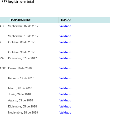
567 Registros en total
FECHA REGISTRO:
ESTADO:
A DE
Septiembre, 07 de 2017
Validado
Septiembre, 13 de 2017
Validado
O
Octubre, 06 de 2017
Validado
Octubre, 30 de 2017
Validado
ARA
Diciembre, 07 de 2017
Validado
A DE
Enero, 16 de 2018
Validado
Febrero, 19 de 2018
Validado
Marzo, 28 de 2018
Validado
Junio, 05 de 2018
Validado
Agosto, 03 de 2018
Validado
Diciembre, 05 de 2018
Validado
Noviembre, 18 de 2019
Validado