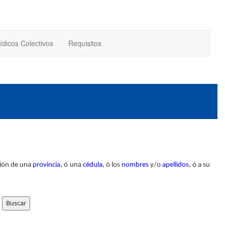
ídicos Colectivos
Requisitos
pción de una
provincia
, ó una
cédula
, ó los
nombres
y/o
apellidos
, ó a su